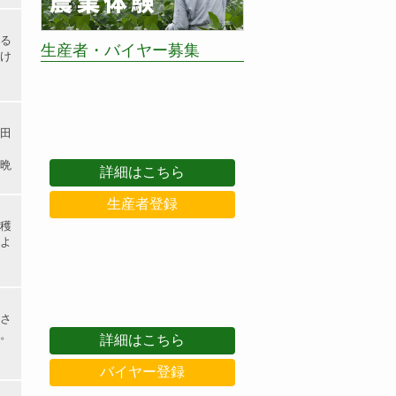
る
生産者・バイヤー募集
け
田
晩
詳細はこちら
生産者登録
穫
よ
さ
。
詳細はこちら
バイヤー登録