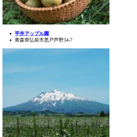
平井アップル園
青森県弘前市悪戸芦野34-7