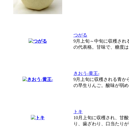
つがる
9月上旬～中旬に収穫され
の代表格。甘味で、糖度は..
きおう-黄王-
9月上旬に収穫される青か
の早生りんご。酸味が弱め..
トキ
10月上旬に収穫され、甘
り、歯ざわり、口当たりが..