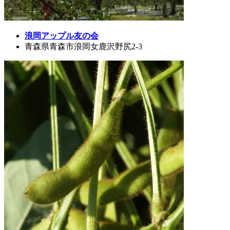
浪岡アップル友の会
青森県青森市浪岡女鹿沢野尻2-3