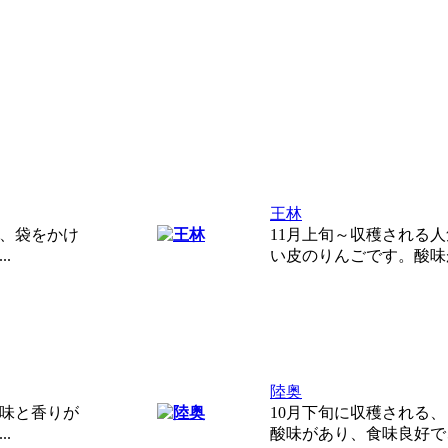
王林
れ、袋をかけ
11月上旬～収穫される
.
い皮のりんごです。酸味が
陸奥
甘味と香りが
10月下旬に収穫される
.
酸味があり、食味良好で、