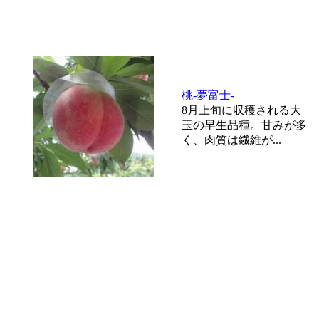
桃-夢富士-
8月上旬に収穫される大
玉の早生品種。甘みが多
く、肉質は繊維が...