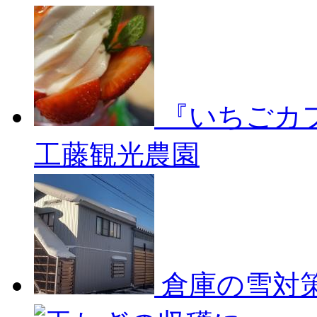
『いちごカ
工藤観光農園
倉庫の雪対