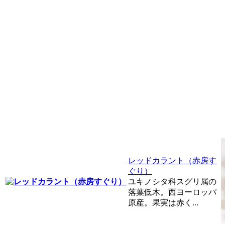
レッドカラント（赤房す
ぐり）
ユキノシタ科スグリ属の
落葉低木。西ヨーロッパ
原産。果実は赤く...