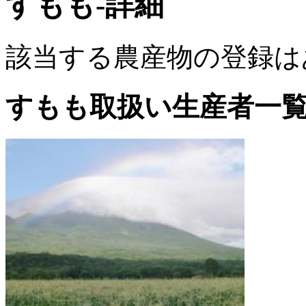
すもも-詳細
該当する農産物の登録は
すもも取扱い生産者一