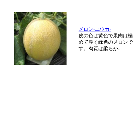
メロン-ユウカ-
皮の色は黄色で果肉は極
めて厚く緑色のメロンで
す。肉質は柔らか...