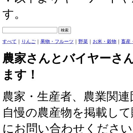
す。
すべて
｜
りんご
｜
果物・フルーツ
｜
野菜
｜
お米・穀物
｜
畜産
農家さんとバイヤーさ
ます！
農家・生産者、農業関連
自慢の農産物を掲載して
にお問い合わせください。