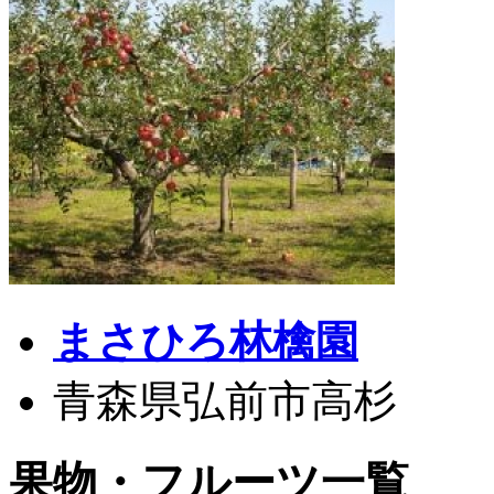
まさひろ林檎園
青森県弘前市高杉
果物・フルーツ一覧