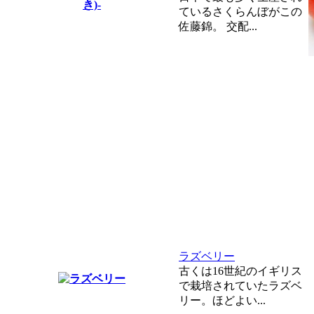
ているさくらんぼがこの
佐藤錦。 交配...
ラズベリー
古くは16世紀のイギリス
で栽培されていたラズベ
リー。ほどよい...