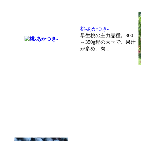
桃-あかつき-
早生桃の主力品種。300
～350g程の大玉で、果汁
が多め。肉...