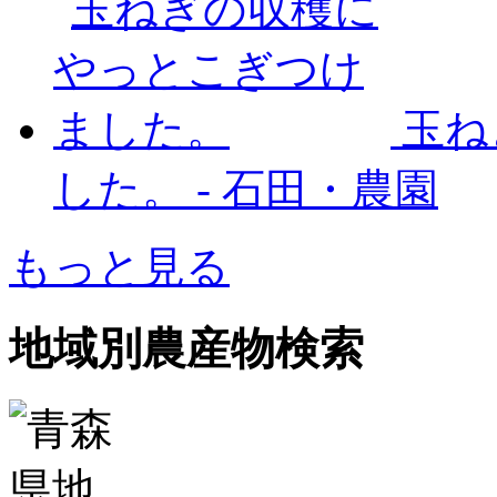
玉ね
した。
-
石田・農園
もっと見る
地域別農産物検索