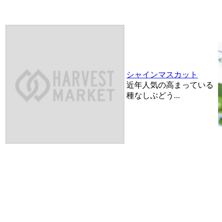
シャインマスカット
近年人気の高まっている
種なしぶどう...