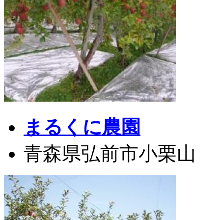
まるくに農園
青森県弘前市小栗山