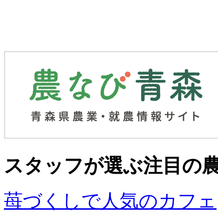
スタッフが選ぶ
注目の
苺づくしで人気のカフェ