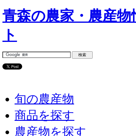
青森の農家・農産物
ト
旬の農産物
商品を探す
農産物を探す