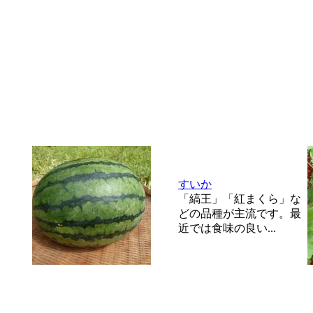
すいか
「縞王」「紅まくら」な
どの品種が主流です。最
近では食味の良い...