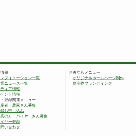
新情報
お役立ちメニュー
インフォメーション一覧
オリジナルホームページ制作
農業ニュース一覧
農産物ブランディング
メディア情報
イベント情報
集・登録関連メニュー
生産者・農家さん募集
登録お申し込み
企業の方・バイヤーさん募集
バイヤー登録
お問い合わせ