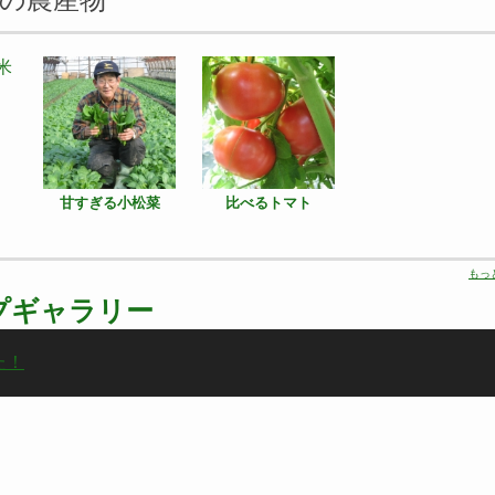
甘すぎる小松菜
比べるトマト
もっ
プギャラリー