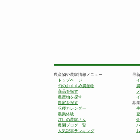
農産物や農家情報メニュー
最
トップページ
旬のおすすめ農産物
商品を探す
農産物を探す
農家を探す
募
収穫カレンダー
農業体験
注目の農家さん
農園ブログ一覧
人気記事ランキング