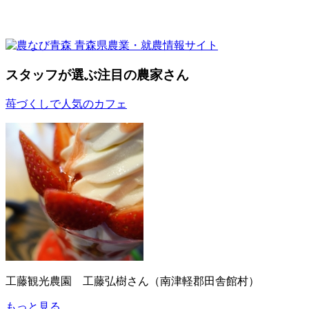
スタッフが選ぶ
注目の農家さん
苺づくしで人気のカフェ
工藤観光農園 工藤弘樹さん（南津軽郡田舎館村）
もっと見る