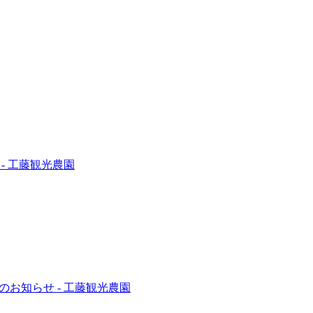
-
工藤観光農園
のお知らせ
-
工藤観光農園