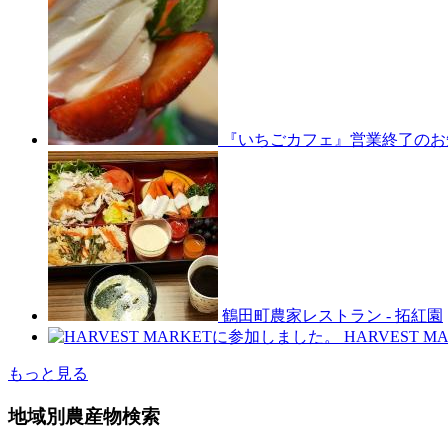
『いちごカフェ』営業終了のお
鶴田町農家レストラン
-
拓紅園
HARVEST 
もっと見る
地域別農産物検索