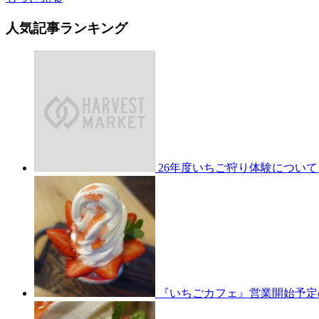
人気記事ランキング
26年度いちご狩り体験について
『いちごカフェ』営業開始予定