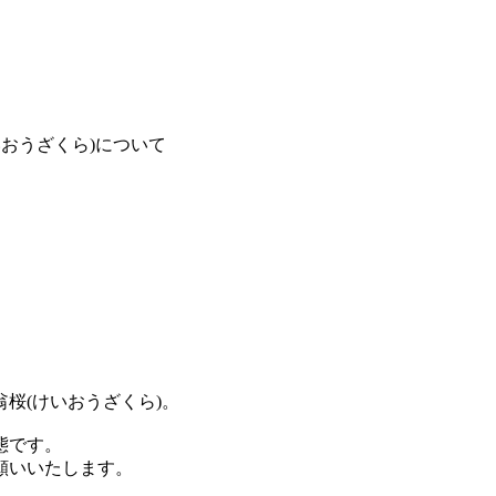
けいおうざくら)について
桜(けいおうざくら)。
態です。
願いいたします。