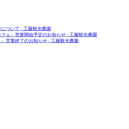
験について
-
工藤観光農園
カフェ』営業開始予定のお知らせ
-
工藤観光農園
ェ』営業終了のお知らせ
-
工藤観光農園