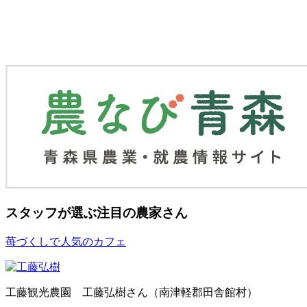
スタッフが選ぶ
注目の農家さん
苺づくしで人気のカフェ
工藤観光農園 工藤弘樹さん（南津軽郡田舎館村）