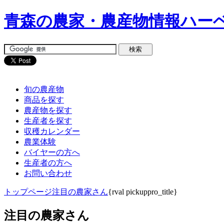
青森の農家・農産物情報ハー
旬の農産物
商品を探す
農産物を探す
生産者を探す
収穫カレンダー
農業体験
バイヤーの方へ
生産者の方へ
お問い合わせ
トップページ
注目の農家さん
{rval pickuppro_title}
注目の農家さん