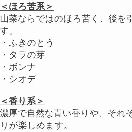
＜ほろ苦系＞
山菜ならではのほろ苦く、後を
す。
・ふきのとう
・タラの芽
・ボンナ
・シオデ
＜香り系＞
濃厚で自然な青い香りや、それ
りが楽しめます。