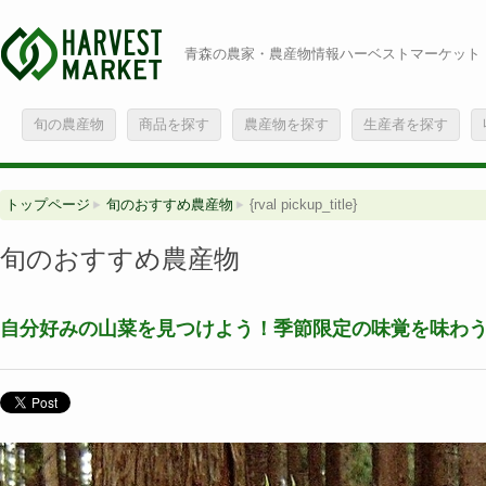
青森の農家・農産物情報ハーベストマーケット
旬の農産物
商品を探す
農産物を探す
生産者を探す
トップページ
旬のおすすめ農産物
{rval pickup_title}
旬のおすすめ農産物
自分好みの山菜を見つけよう！季節限定の味覚を味わ