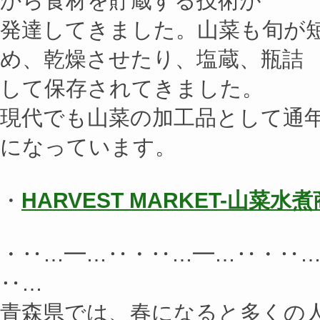
から食材を貯蔵する技術が
発達してきました。山菜も旬が
め、乾燥させたり、塩蔵、瓶詰
して保存されてきました。
現代でも山菜の加工品として通
になっています。
・
HARVEST MARKET-山菜水煮
・‥…━…‥・‥…━…‥・‥
‥…
青森県では、春になると多くの