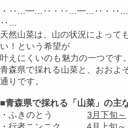
・‥…━…‥・‥…━…‥・‥
‥…
天然山菜は、山の状況によって
い！という希望が
叶えにくいのも魅力の一つです
青森県で採れる山菜と、おおよ
通りです。
■青森県で採れる「山菜」の主
・ふきのとう
3月下旬～
・行者ニンニク
4月上旬～