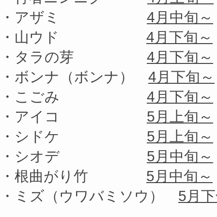
・アザミ
4月中旬～
・山ウド
4月下旬～
・タラの芽
4月下旬～
・ボンナ（ボンナ）
4月下旬～
・こごみ
4月下旬～
・アイコ
5月上旬～
・シドケ
5月上旬～
・シオデ
5月中旬～
・根曲がり竹
5月中旬～
・ミズ（ウワバミソウ）
5月