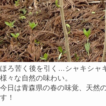
ほろ苦く後を引く…シャキシャ
様々な自然の味わい。
今日は青森県の春の味覚、天然
す！