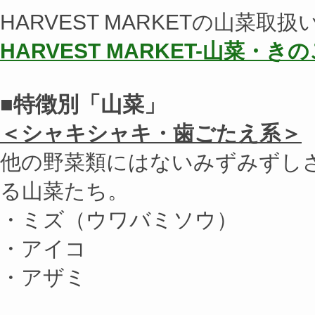
HARVEST MARKETの山菜取
HARVEST MARKET-山菜・き
■特徴別「山菜」
＜シャキシャキ・歯ごたえ系＞
他の野菜類にはないみずみずし
る山菜たち。
・ミズ（ウワバミソウ）
・アイコ
・アザミ