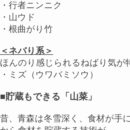
・行者ニンニク
・山ウド
・根曲がり竹
＜ネバり系＞
ほんのり感じられるねばり気が
・ミズ（ウワバミソウ）
■貯蔵もできる「山菜」
昔、青森は冬雪深く、食材が手