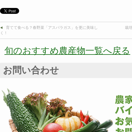
育てて食べる？春野菜「アスパラガス」を更に美味し
栽
く！
旬のおすすめ農産物一覧へ戻る
お問い合わせ