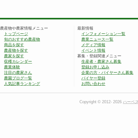
農産物や農家情報メニュー
最新情報
トップページ
インフォメーション一覧
旬のおすすめ農産物
農業ニュース一覧
商品を探す
メディア情報
農産物を探す
イベント情報
農家を探す
募集・登録関連メニュー
収穫カレンダー
生産者・農家さん募集
農業体験
登録お申し込み
注目の農家さん
企業の方・バイヤーさん募集
農園ブログ一覧
バイヤー登録
人気記事ランキング
お問い合わせ
Copyright © 2012-
2026
ハーベ