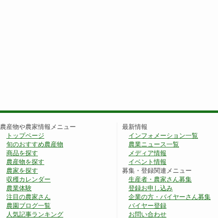
農産物や農家情報メニュー
最新情報
トップページ
インフォメーション一覧
旬のおすすめ農産物
農業ニュース一覧
商品を探す
メディア情報
農産物を探す
イベント情報
農家を探す
募集・登録関連メニュー
収穫カレンダー
生産者・農家さん募集
農業体験
登録お申し込み
注目の農家さん
企業の方・バイヤーさん募集
農園ブログ一覧
バイヤー登録
人気記事ランキング
お問い合わせ