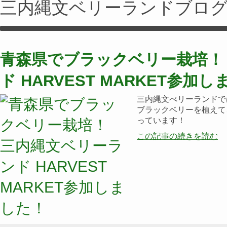
三内縄文ベリーランドブロ
青森県でブラックベリー栽培！
ド HARVEST MARKET参加
三内縄文べリーランドで
ブラックベリーを植えて
っています！
この記事の続きを読む