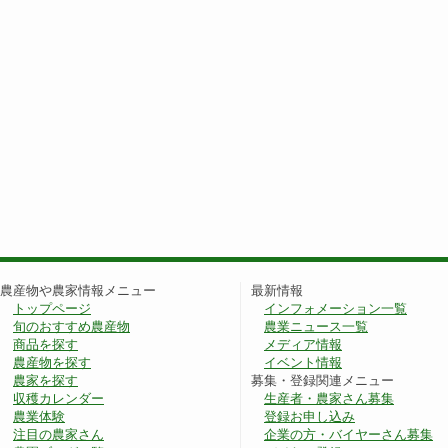
農産物や農家情報メニュー
最新情報
トップページ
インフォメーション一覧
旬のおすすめ農産物
農業ニュース一覧
商品を探す
メディア情報
農産物を探す
イベント情報
農家を探す
募集・登録関連メニュー
収穫カレンダー
生産者・農家さん募集
農業体験
登録お申し込み
注目の農家さん
企業の方・バイヤーさん募集