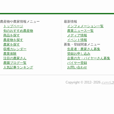
農産物や農家情報メニュー
最新情報
トップページ
インフォメーション一覧
旬のおすすめ農産物
農業ニュース一覧
商品を探す
メディア情報
農産物を探す
イベント情報
農家を探す
募集・登録関連メニュー
収穫カレンダー
生産者・農家さん募集
農業体験
登録お申し込み
注目の農家さん
企業の方・バイヤーさん募集
農園ブログ一覧
バイヤー登録
人気記事ランキング
お問い合わせ
Copyright © 2012-
2026
ハーベ