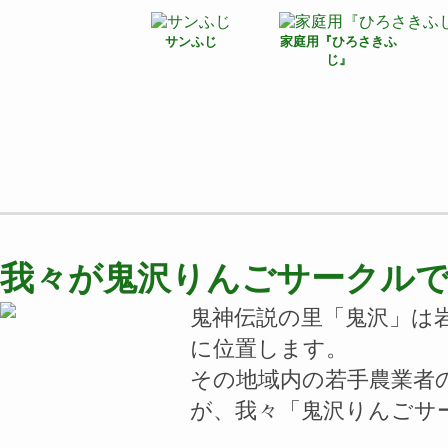
サンふじ
家庭用『ひろさきふ
じ』
我々が鬼沢りんごサークル
鬼神伝説の里「鬼沢」は岩
に位置します。
その地域内の若手農業者
が、我々「鬼沢りんごサー