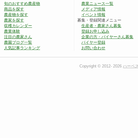
旬のおすすめ農産物
農業ニュース一覧
商品を探す
メディア情報
農産物を探す
イベント情報
農家を探す
募集・登録関連メニュー
収穫カレンダー
生産者・農家さん募集
農業体験
登録お申し込み
注目の農家さん
企業の方・バイヤーさん募集
農園ブログ一覧
バイヤー登録
人気記事ランキング
お問い合わせ
Copyright © 2012-
2026
ハーベ