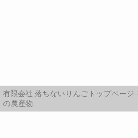
有限会社 落ちないりんごトップページ
の農産物