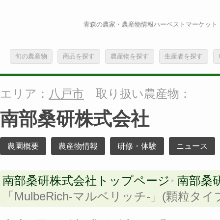
青森の農家・農産物情報ハーベストマーケット
旬の農産物
商品を探す
農産物を探す
生産者を探す
エリア：
八戸市
取り扱い農産物：
南部桑研株式会社
農園概要
農産物情報
研修・体験
ニュース
南部桑研株式会社トップページ
南部桑
「MulbeRich-マルベリッチ-」(顆粒タイ