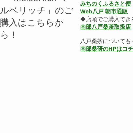
みちのくふるさと便
Web八戸 朝市通販
◆店頭でご購入できる
南部八戸桑茶取扱店
八戸桑茶についても
南部桑研のHPはコ