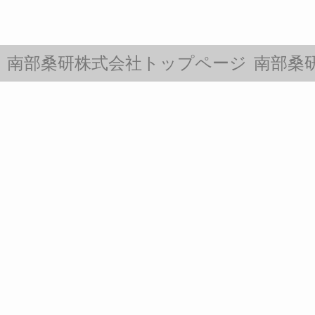
南部桑研株式会社トップページ
南部桑