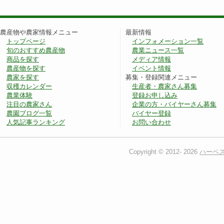
農産物や農家情報メニュー
最新情報
トップページ
インフォメーション一覧
旬のおすすめ農産物
農業ニュース一覧
商品を探す
メディア情報
農産物を探す
イベント情報
農家を探す
募集・登録関連メニュー
収穫カレンダー
生産者・農家さん募集
農業体験
登録お申し込み
注目の農家さん
企業の方・バイヤーさん募集
農園ブログ一覧
バイヤー登録
人気記事ランキング
お問い合わせ
Copyright © 2012-
2026
ハーベ