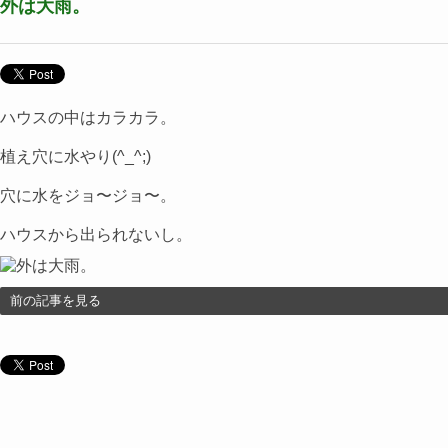
外は大雨。
ハウスの中はカラカラ。
植え穴に水やり(^_^;)
穴に水をジョ〜ジョ〜。
ハウスから出られないし。
前の記事を見る