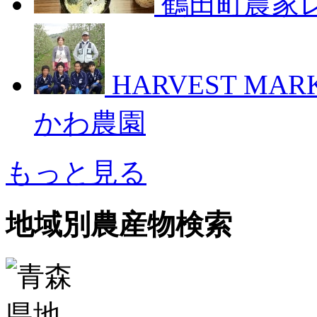
鶴田町農家
HARVEST M
かわ農園
もっと見る
地域別農産物検索