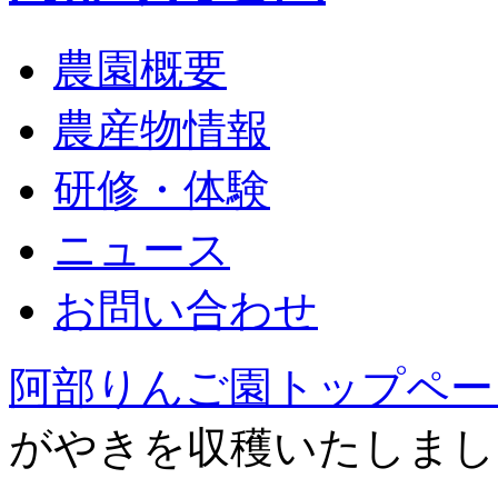
農園概要
農産物情報
研修・体験
ニュース
お問い合わせ
阿部りんご園トップペー
がやきを収穫いたしました＼