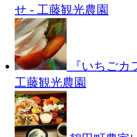
せ
-
工藤観光農園
『いちごカ
工藤観光農園