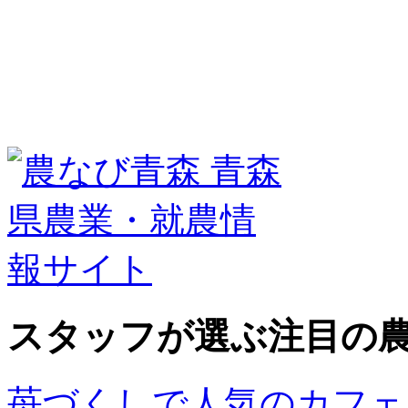
スタッフが選ぶ
注目の
苺づくしで人気のカフェ