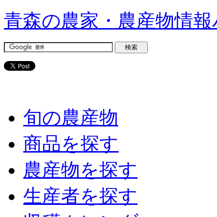
青森の農家・農産物情報
旬の農産物
商品を探す
農産物を探す
生産者を探す