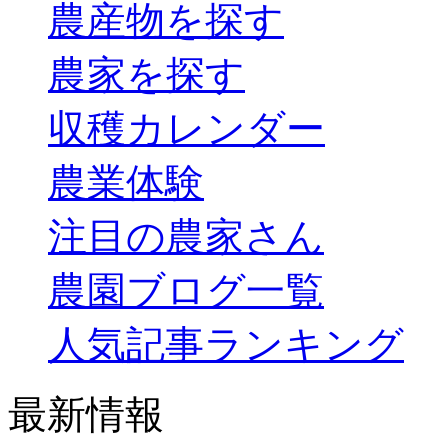
農産物を探す
農家を探す
収穫カレンダー
農業体験
注目の農家さん
農園ブログ一覧
人気記事ランキング
最新情報